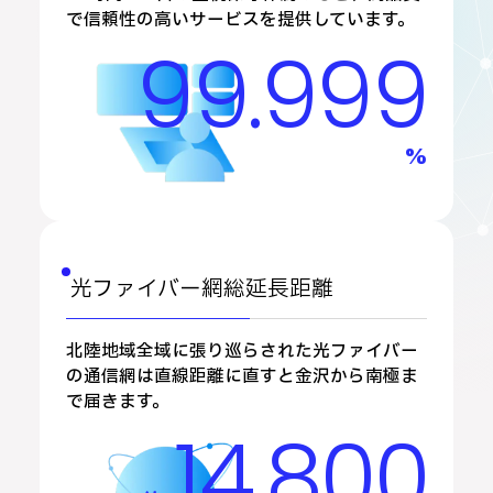
で信頼性の高いサービスを提供しています。
99
.
999
%
光ファイバー網総延長距離
北陸地域全域に張り巡らされた光ファイバー
の通信網は直線距離に直すと金沢から南極ま
で届きます。
14
,
800