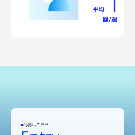
1
平均
回/週
応募はこちら