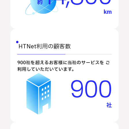
約
km
HTNet利用の顧客数
900社を超えるお客様に当社のサービスを ご
利用していただいています。
900
社