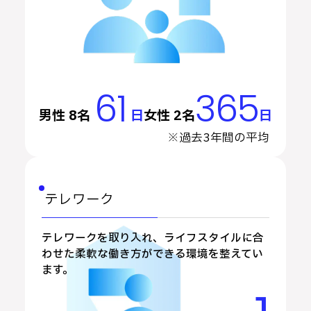
61
365
男性 8名
日
女性 2名
日
※過去3年間の平均
テレワーク
テレワークを取り入れ、ライフスタイルに合
わせた柔軟な働き方ができる環境を整えてい
ます。