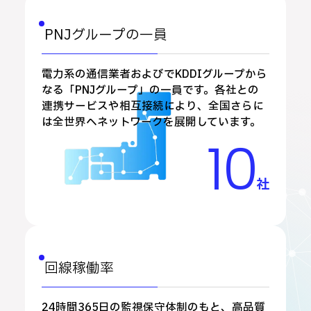
PNJグループの一員
電力系の通信業者およびでKDDIグループから
なる「PNJグループ」の一員です。各社との
連携サービスや相互接続により、全国さらに
は全世界へネットワークを展開しています。
10
社
回線稼働率
24時間365日の監視保守体制のもと、高品質