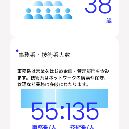
38
歳
事務系・技術系人数
事務系は営業をはじめ企画・管理部門を含み
ます。技術系はネットワークの構築や保守、
管理など業務は多岐にわたります。
:
55
135
事務系/人
技術系/人