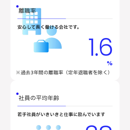
離職率
安心して長く働ける会社です。
1
.
6
%
※過去3年間の離職率（定年退職者を除く）
社員の平均年齢
若手社員がいきいきと仕事に励んでいます