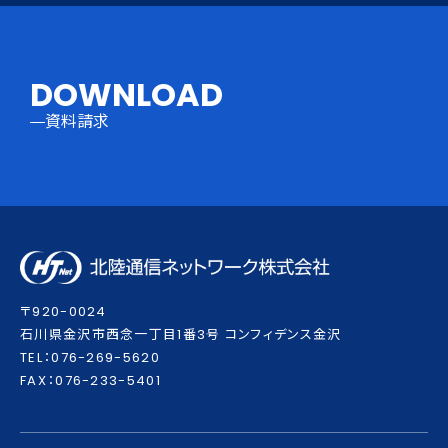
DOWNLOAD
資料請求
〒920-0024
⽯川県⾦沢市⻄念⼀丁⽬1番3号 コンフィデンス⾦沢
TEL：076-269-5620
FAX：076-233-5401