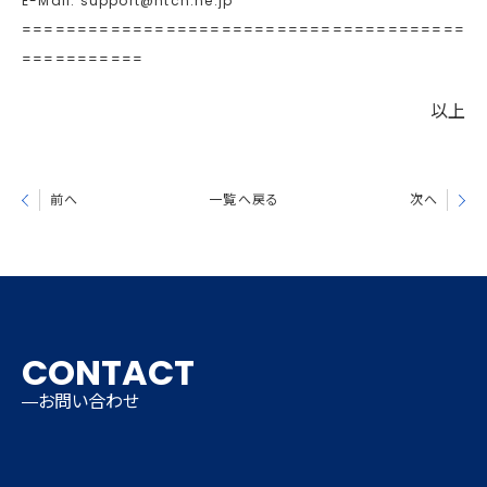
E-Mail: support@htcn.ne.jp
========================================
===========
以上
前へ
一覧へ戻る
次へ
CONTACT
お問い合わせ