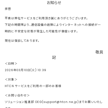
お知らせ
拝啓
平素は弊社サービスをご利用頂き誠にありがとうございます。
下記の時間帯より、通信設備の故障によりインターネットへの接続が一
時的に不安定な状態が発生した可能性が御座います。
現在は復旧しております。
敬具
記
＜日時＞
2026年03月10日(火) 10:39
＜対象＞
HTCN サービスをご利用の一部のお客様
＜お問い合わせ＞
ソリューション推進部 OEG(support@htcn.ne.jp)までお願いいたし