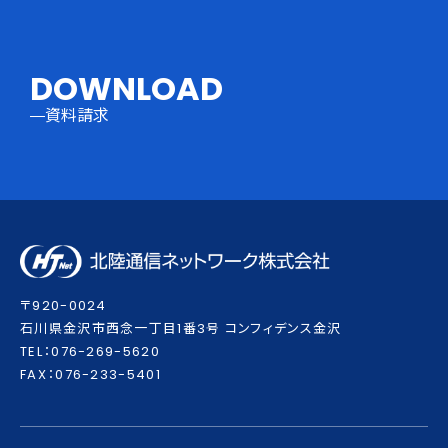
DOWNLOAD
資料請求
〒920-0024
⽯川県⾦沢市⻄念⼀丁⽬1番3号 コンフィデンス⾦沢
TEL：076-269-5620
FAX：076-233-5401