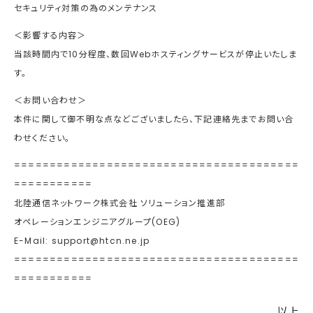
セキュリティ対策の為のメンテナンス
＜影響する内容＞
当該時間内で10分程度、数回Webホスティングサービスが停止いたしま
す。
＜お問い合わせ＞
本件に関して御不明な点などございましたら、下記連絡先までお問い合
わせください。
========================================
===========
北陸通信ネットワーク株式会社 ソリューション推進部
オペレーションエンジニアグループ(OEG)
E-Mail: support@htcn.ne.jp
========================================
===========
以上