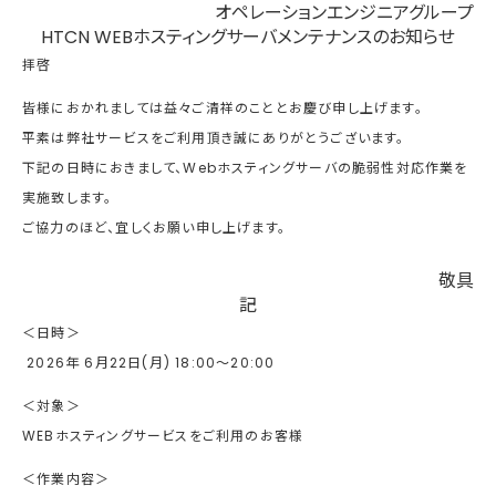
オペレーションエンジニアグループ
HTCN WEBホスティングサーバメンテナンスのお知らせ
拝啓
皆様におかれましては益々ご清祥のこととお慶び申し上げます。
平素は弊社サービスをご利用頂き誠にありがとうございます。
下記の日時におきまして、Webホスティングサーバの脆弱性対応作業を
実施致します。
ご協力のほど、宜しくお願い申し上げます。
敬具
記
＜日時＞
2026年 6月22日(月) 18:00～20:00
＜対象＞
WEBホスティングサービスをご利用のお客様
＜作業内容＞