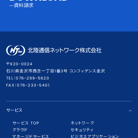
資料請求
〒920-0024
⽯川県⾦沢市⻄念⼀丁⽬1番3号 コンフィデンス⾦沢
TEL：076-269-5620
FAX：076-233-5401
サービス
サービス TOP
ネットワーク
クラウド
セキュリティ
マネージドサービス
ビジネスアプリケーション