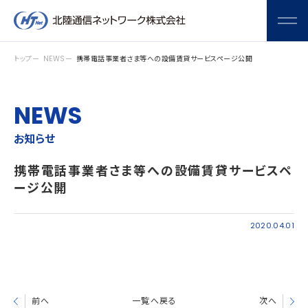
メニ
トップ
NEWS
携帯電話事業者さま等への設備賃貸サービスページ公開
NEWS
お知らせ
携帯電話事業者さま等への設備賃貸サービスペ
ージ公開
2020.04.01
前へ
一覧へ戻る
次へ