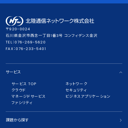
〒920-0024
⽯川県⾦沢市⻄念⼀丁⽬1番3号 コンフィデンス⾦沢
TEL：076-269-5620
FAX：076-233-5401
サービス
サービス TOP
ネットワーク
クラウド
セキュリティ
マネージドサービス
ビジネスアプリケーション
ファシリティ
課題から探す