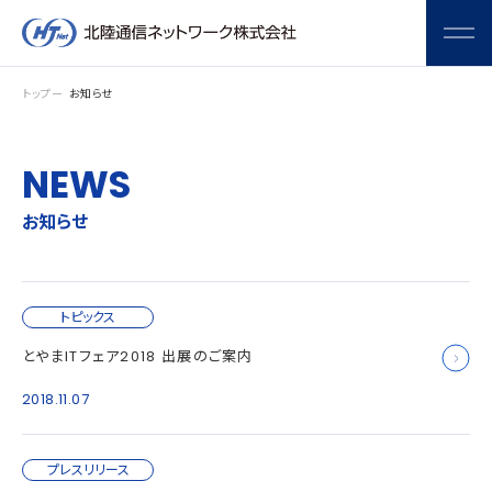
メニ
トップ
お知らせ
NEWS
お知らせ
トピックス
とやまITフェア2018 出展のご案内
2018.11.07
プレスリリース