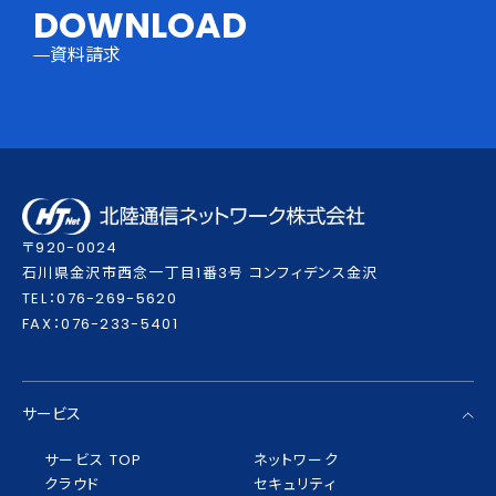
DOWNLOAD
資料請求
〒920-0024
⽯川県⾦沢市⻄念⼀丁⽬1番3号 コンフィデンス⾦沢
TEL：076-269-5620
FAX：076-233-5401
サービス
サービス TOP
ネットワーク
クラウド
セキュリティ