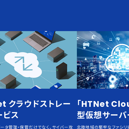
et クラウドストレー
「HTNet Cl
ービス
型仮想サーバ
ータ管理・保管だけでなく、サイバー攻
北陸地域の堅牢なファシリ