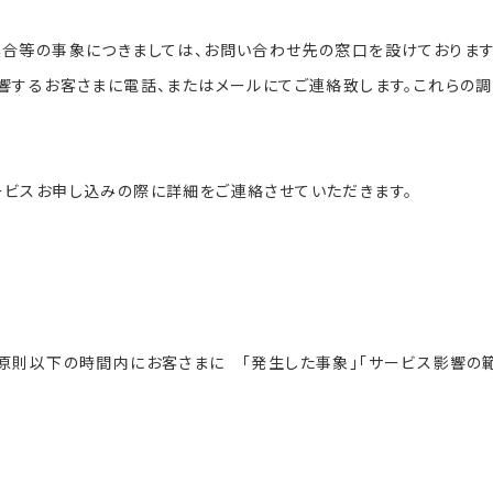
合等の事象につきましては、お問い合わせ先の窓口を設けております
響するお客さまに電話、またはメールにてご連絡致します。これらの調
ビスお申し込みの際に詳細をご連絡させていただきます。
原則以下の時間内にお客さまに 「発生した事象」「サービス影響の