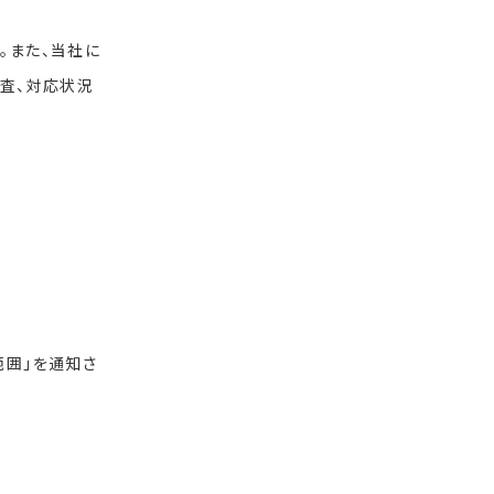
。また、当社に
査、対応状況
範囲」を通知さ