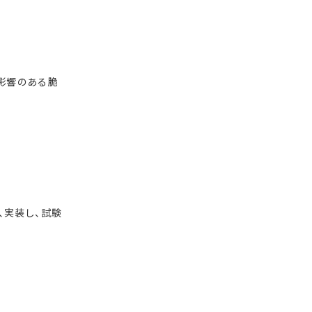
影響のある脆
、実装し、試験