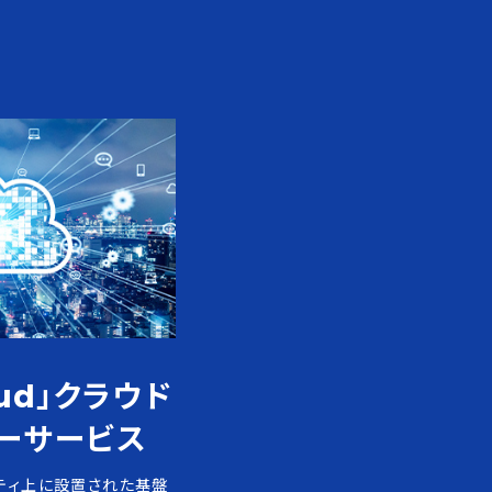
oud」クラウド
ーサービス
ティ上に設置された基盤