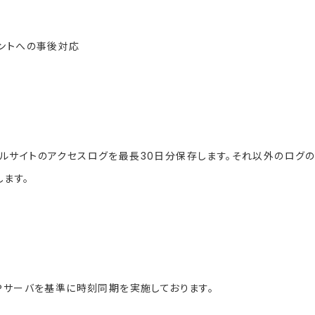
デントへの事後対応
ルサイトのアクセスログを最長30日分保存します。それ以外のログ
ます。
Pサーバを基準に時刻同期を実施しております。