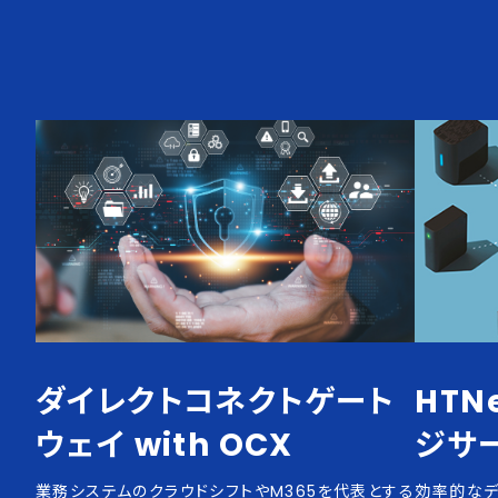
ダイレクトコネクトゲート
HTN
ウェイ with OCX
ジサ
業務システムのクラウドシフトやM365を代表とする
効率的なデ