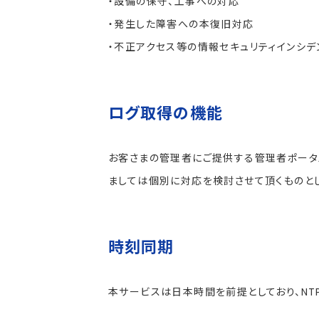
・設備の保守、工事への対応
・発生した障害への本復旧対応
・不正アクセス等の情報セキュリティインシ
ログ取得の機能
お客さまの管理者にご提供する管理者ポータ
ましては個別に対応を検討させて頂くものとし
時刻同期
本サービスは日本時間を前提としており、NT