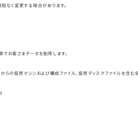
通知なく変更する場合があります。
領でお客さまデータを削除します。
er）からの仮想マシンおよび構成ファイル、仮想ディスクファイルを含む
内